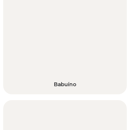
Babuíno