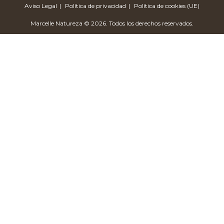
Aviso Legal
Política de privacidad
Política de cookies (UE)
Marcelle Natureza © 2026. Todos los derechos reservados.