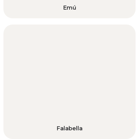
Emú
Falabella