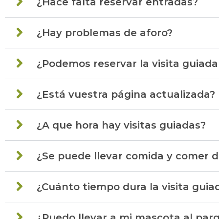
¿Hace falta reservar entradas?
¿Hay problemas de aforo?
¿Podemos reservar la visita guiada
¿Está vuestra página actualizada?
¿A que hora hay visitas guiadas?
¿Se puede llevar comida y comer de
¿Cuánto tiempo dura la visita guiad
¿Puedo llevar a mi mascota al par