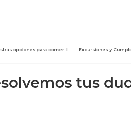
stras opciones para comer
Excursiones y Cumpl
solvemos tus du