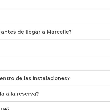
 antes de llegar a Marcelle?
ntro de las instalaciones?
a a la reserva?
que?