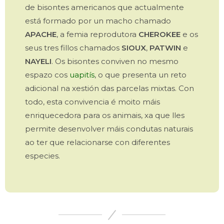
de bisontes americanos que actualmente
está formado por un macho chamado
APACHE
, a femia reprodutora
CHEROKEE
e os
seus tres fillos chamados
SIOUX
,
PATWIN
e
NAYELI
. Os bisontes conviven no mesmo
espazo cos
uapitís
, o que presenta un reto
adicional na xestión das parcelas mixtas. Con
todo, esta convivencia é moito máis
enriquecedora para os animais, xa que lles
permite desenvolver máis condutas naturais
ao ter que relacionarse con diferentes
especies.