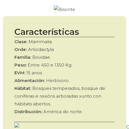
Características
Clase:
Mammalia
Orde:
Artiodactyla
Familia:
Bovidae
Peso:
Entre 450 e 1350 Kg
EVM:
15 anos
Alimentación:
Herbívoro.
Hábitat:
Bosques temperados, bosque de
coníferas e rexións arboradas xunto con
hábitats abertos.
Distribución:
América do norte.