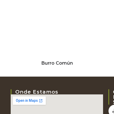
Burro Común
Onde Estamos