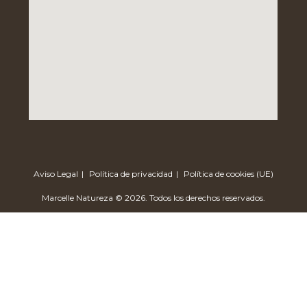
Aviso Legal
Política de privacidad
Política de cookies (UE)
Marcelle Natureza © 2026. Todos los derechos reservados.