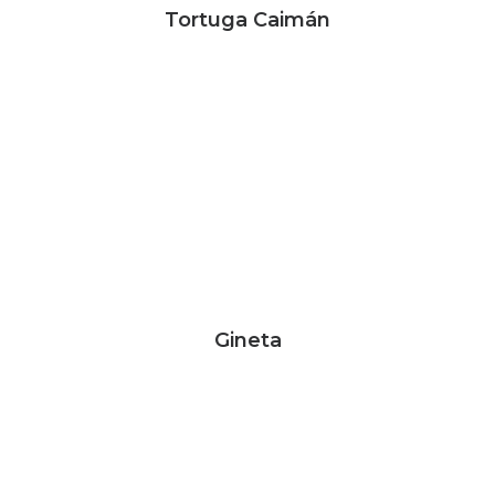
Tortuga Caimán
Gineta