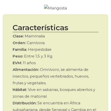
Características
Clase:
Mammalia
Orden:
Carnívora
Familia:
Herpestidae
Peso:
Entre 1,5 y 3 Kg
EVM:
11 años
Alimentación:
Omnívoro, se alimenta de
insectos, pequeños vertebrados, huevos,
frutas y vegetales.
Hábitat:
Vive en sabanas, bosques abiertos y
zonas de matorral.
Distribución:
Se encuentra en África
subsahariana, desde Senegal y Gambia en el