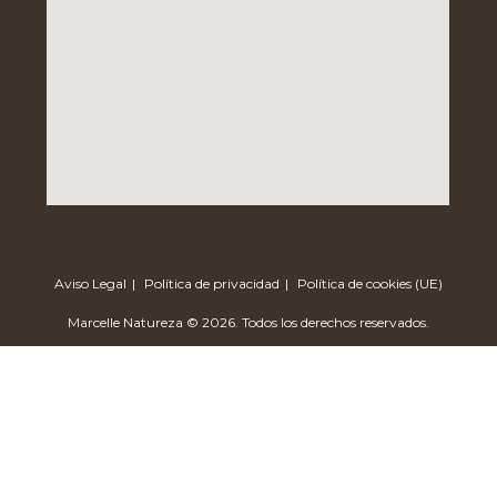
Aviso Legal
Política de privacidad
Política de cookies (UE)
Marcelle Natureza © 2026. Todos los derechos reservados.