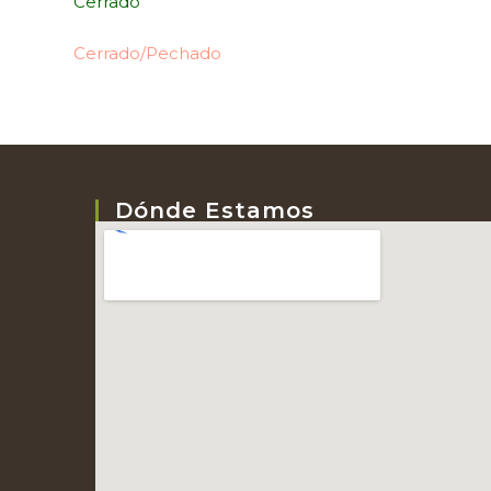
Cerrado
Cerrado/Pechado
Dónde Estamos