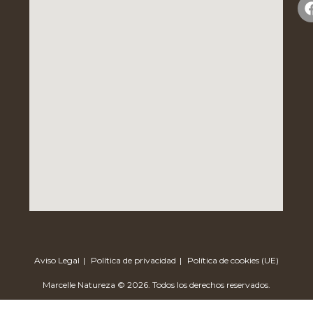
Aviso Legal
Política de privacidad
Política de cookies (UE)
Marcelle Natureza © 2026. Todos los derechos reservados.