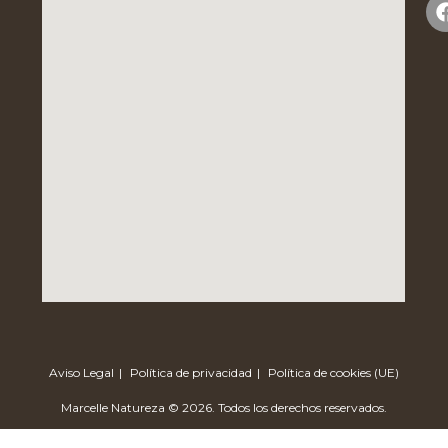
Aviso Legal
Política de privacidad
Política de cookies (UE)
Marcelle Natureza © 2026. Todos los derechos reservados.